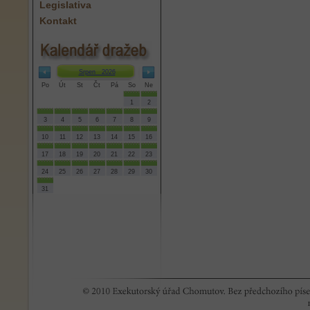
Legislativa
Kontakt
Srpen 2026
Po
Út
St
Čt
Pá
So
Ne
1
2
3
4
5
6
7
8
9
10
11
12
13
14
15
16
17
18
19
20
21
22
23
24
25
26
27
28
29
30
31